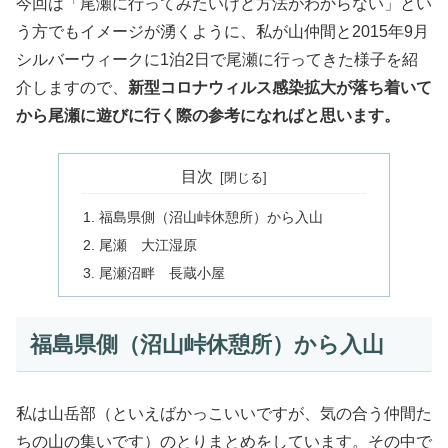
今回は「尾瀬に行ってみたいけど方法がわからない」とい
う方でもイメージが湧くように、私が山仲間と2015年9月
シルバーウィークに1泊2日で尾瀬に行ってきた様子を紹
介しますので、
新型コロナウィルス感染拡大が落ち着いて
から尾瀬に遊びに行く際の参考になればと思います。
目次
福島県側（沼山峠休憩所）から入山
尾瀬 大江湿原
尾瀬沼畔 長蔵小屋
福島県側（沼山峠休憩所）から入山
私は山岳部（といえばかっこいいですが、気の合う仲間た
ちの山の集いです）のとりまとめをしています。その中で