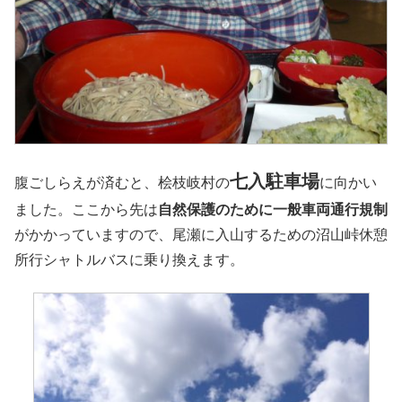
七入駐車場
腹ごしらえが済むと、桧枝岐村の
に向かい
ました。ここから先は
自然保護のために一般車両通行規制
がかかっていますので、尾瀬に入山するための沼山峠休憩
所行シャトルバスに乗り換えます。