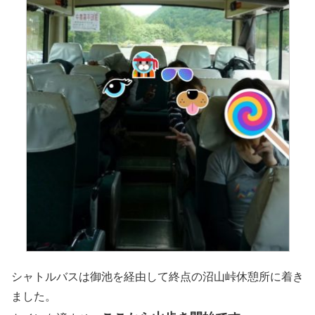
シャトルバスは御池を経由して終点の沼山峠休憩所に着き
ました。