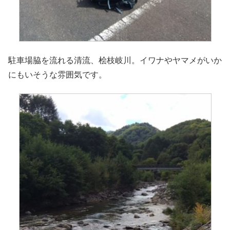
駐車場脇を流れる清流、桧枝岐川。イワナやヤマメがいか
にもいそうな雰囲気です。