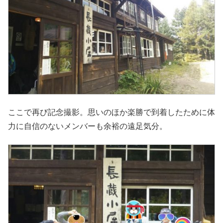
ここで再び記念撮影。思いのほか楽勝で到着したために体
力に自信のないメンバーも余裕の遠足気分。