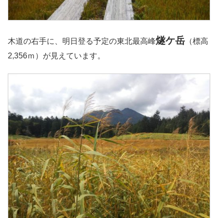
燧ケ岳
木道の右手に、明日登る予定の東北最高峰
（標高
2,356ｍ）が見えています。