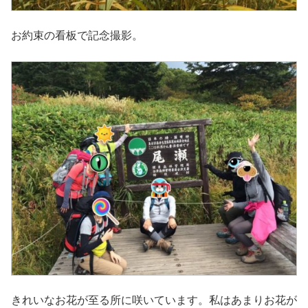
お約束の看板で記念撮影。
きれいなお花が至る所に咲いています。私はあまりお花が