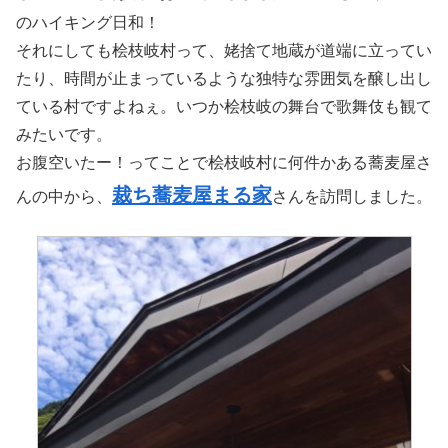
のハイキング日和！
それにしても桧枝岐村って、姥捨て地蔵が道端に立ってい
たり、時間が止まっているような独特な雰囲気を醸し出し
ている村ですよねぇ。いつか桧枝岐の舞台で歌舞伎も観て
みたいです。
お腹空いたー！ってことで桧枝岐村に何件かある蕎麦屋さ
裁ち蕎麦屋まる家
んの中から、
さんを訪問しました。