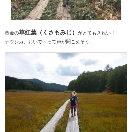
草紅葉（くさもみじ）
黄金の
がとてもきれい！
ナウシカ、おいで～って声が聞こえそう。