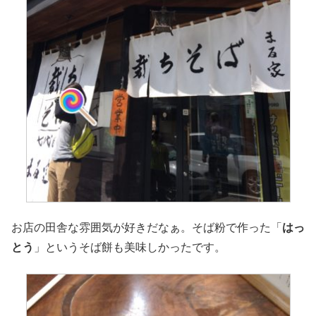
お店の田舎な雰囲気が好きだなぁ。そば粉で作った「
はっ
とう
」というそば餅も美味しかったです。