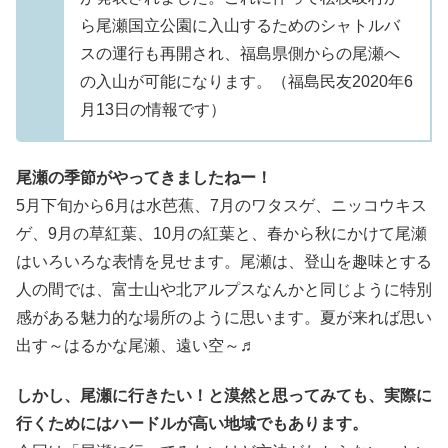
ら尾瀬国立公園に入山するためのシャトルバ
スの運行も再開され、福島県側からの尾瀬へ
の入山が可能になります。（福島民友2020年6
月13日の情報です）
尾瀬の季節がやってきましたねー！
5月下旬から6月は水芭蕉、7月のワタスゲ、ニッコウキス
ゲ、9月の草紅葉、10月の紅葉と、春から秋にかけて尾瀬
はいろいろな表情を見せます。尾瀬は、登山を趣味とする
人の間では、富士山や北アルプスなんかと同じように特別
感がある魅力的な場所のように思います。夏が来れば思い
出す～はるかな尾瀬、遠い空～♬
しかし、尾瀬に行きたい！と漠然と思ってみても、実際に
行くためにはハードルが高い地域でもあります。