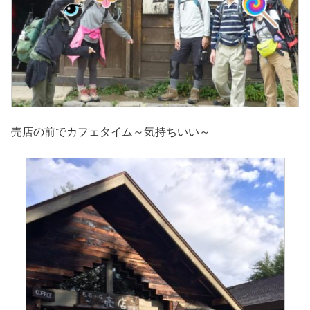
売店の前でカフェタイム～気持ちいい～