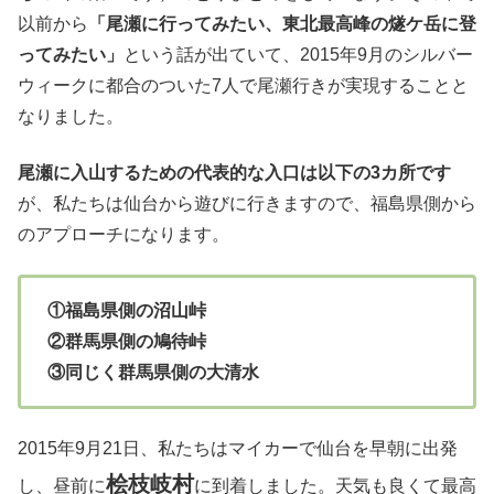
以前から
「尾瀬に行ってみたい、東北最高峰の燧ケ岳に登
ってみたい」
という話が出ていて、2015年9月のシルバー
ウィークに都合のついた7人で尾瀬行きが実現することと
なりました。
尾瀬に入山するための代表的な入口は以下の3カ所です
が、私たちは仙台から遊びに行きますので、福島県側から
のアプローチになります。
①福島県側の沼山峠
②群馬県側の鳩待峠
③同じく群馬県側の大清水
2015年9月21日、私たちはマイカーで仙台を早朝に出発
桧枝岐村
し、昼前に
に到着しました。天気も良くて最高