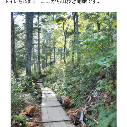
ここから山歩き開始です。
トイレを済ませ、