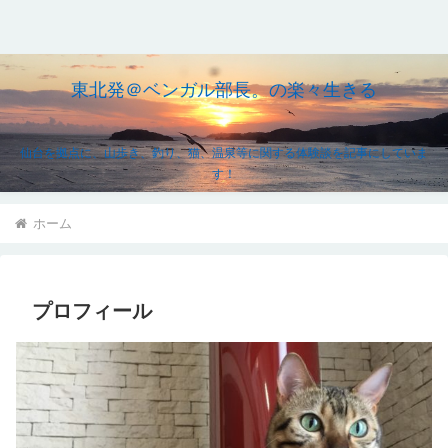
東北発＠ベンガル部長。の楽々生きる
仙台を拠点に、山歩き、釣り、猫、温泉等に関する体験談を記事にしていま
す！
ホーム
プロフィール