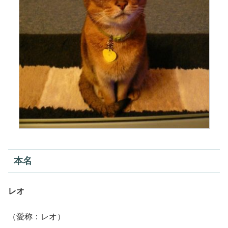
本名
レオ
（愛称：レオ）