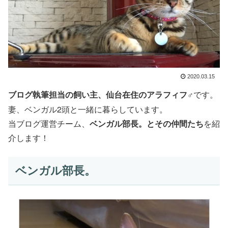
2020.03.15
仙台在住のアラフィフ♂
です。
ブログ執筆担当の飼い主、
妻、ベンガル2頭と一緒に暮らしています。
当ブログ運営チーム、
ベンガル部長。とその仲間たち
を紹
介します！
ベンガル部長。