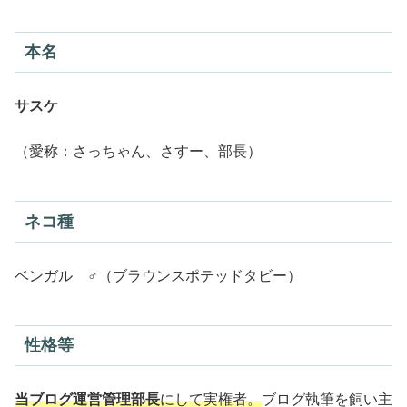
本名
サスケ
（愛称：さっちゃん、さすー、部長）
ネコ種
ベンガル ♂（ブラウンスポテッドタビー）
性格等
当ブログ運営管理部長
にして実権者。
ブログ執筆を飼い主