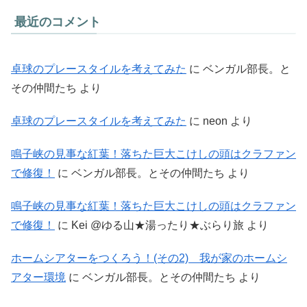
最近のコメント
卓球のプレースタイルを考えてみた
に
ベンガル部長。と
その仲間たち
より
卓球のプレースタイルを考えてみた
に
neon
より
鳴子峡の見事な紅葉！落ちた巨大こけしの頭はクラファン
で修復！
に
ベンガル部長。とその仲間たち
より
鳴子峡の見事な紅葉！落ちた巨大こけしの頭はクラファン
で修復！
に
Kei @ゆる山★湯ったり★ぶらり旅
より
ホームシアターをつくろう！(その2) 我が家のホームシ
アター環境
に
ベンガル部長。とその仲間たち
より