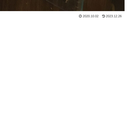
2020.10.02
2023.12.26