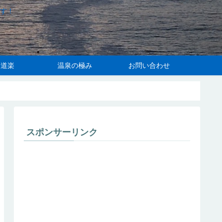
す！
り道楽
温泉の極み
お問い合わせ
スポンサーリンク