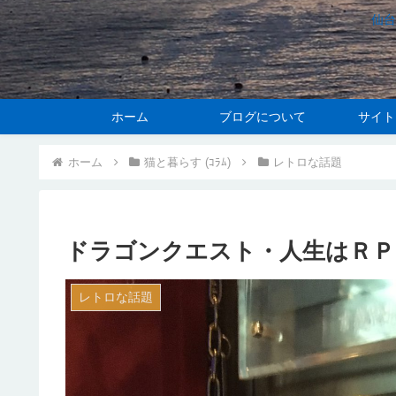
仙台
ホーム
ブログについて
サイト
ホーム
猫と暮らす (ｺﾗﾑ)
レトロな話題
ドラゴンクエスト・人生はＲＰ
レトロな話題