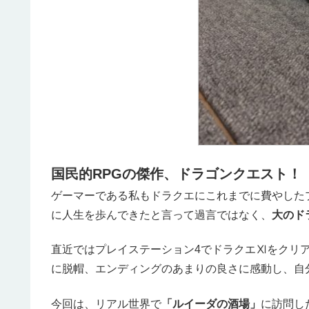
国民的RPGの傑作、ドラゴンクエスト！
ゲーマーである私もドラクエにこれまでに費やした
に人生を歩んできたと言って過言ではなく、
大のド
直近ではプレイステーション4でドラクエⅪをクリ
に脱帽、エンディングのあまりの良さに感動し、自
今回は、リアル世界で
「ルイーダの酒場」
に訪問し