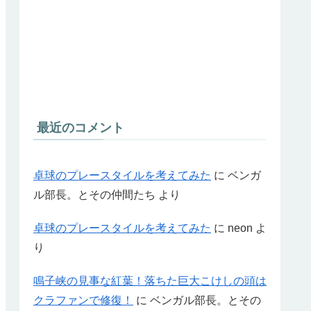
最近のコメント
卓球のプレースタイルを考えてみた
に
ベンガ
ル部長。とその仲間たち
より
卓球のプレースタイルを考えてみた
に
neon
よ
り
鳴子峡の見事な紅葉！落ちた巨大こけしの頭は
クラファンで修復！
に
ベンガル部長。とその