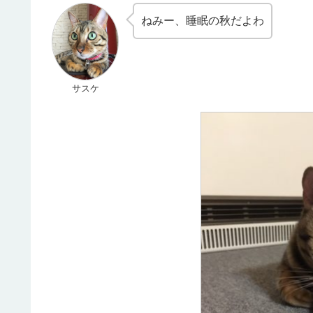
ねみー、睡眠の秋だよわ
サスケ