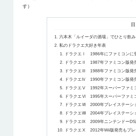
す）
目
六本木「ルイーダの酒場」でひとり飲み
私のドラクエ大好き年表
ドラクエⅠ 1986年にファミコン
ドラクエⅡ 1987年ファミコン版
ドラクエⅢ 1988年ファミコン版
ドラクエⅣ 1990年ファミコン版
ドラクエⅤ 1992年スーパーファ
ドラクエⅥ 1995年スーパーファ
ドラクエⅦ 2000年プレイステー
ドラクエⅧ 2004年プレイステーシ
ドラクエⅨ 2009年ニンテンドーD
ドラクエⅩ 2012年Wii版発売もプ