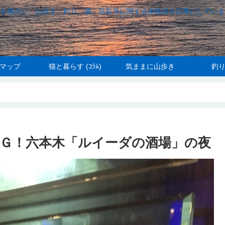
を拠点に、山歩き、釣り、猫、温泉等に関する体験談を記事にしていま
マップ
猫と暮らす (ｺﾗﾑ)
気ままに山歩き
釣
Ｇ！六本木「ルイーダの酒場」の夜