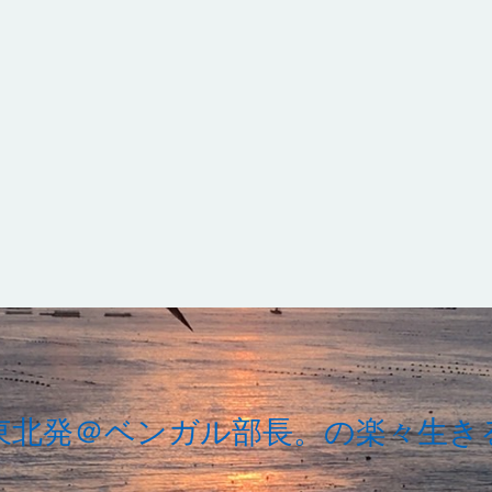
東北発＠ベンガル部長。の楽々生き