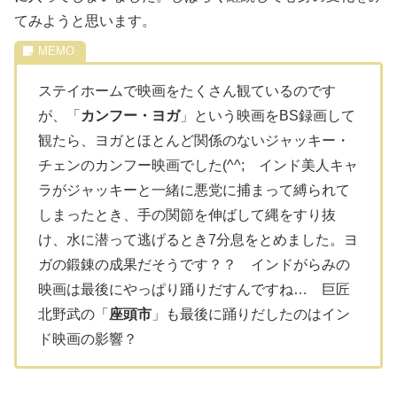
てみようと思います。
ステイホームで映画をたくさん観ているのです
が、「
カンフー・ヨガ
」という映画をBS録画して
観たら、ヨガとほとんど関係のないジャッキー・
チェンのカンフー映画でした(^^; インド美人キャ
ラがジャッキーと一緒に悪党に捕まって縛られて
しまったとき、手の関節を伸ばして縄をすり抜
け、水に潜って逃げるとき7分息をとめました。ヨ
ガの鍛錬の成果だそうです？？ インドがらみの
映画は最後にやっぱり踊りだすんですね… 巨匠
北野武の「
座頭市
」も最後に踊りだしたのはイン
ド映画の影響？