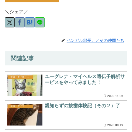
＼シェア／
ベンガル部長。とその仲間たち
関連記事
ユーグレナ・マイヘルス遺伝子解析サ
健康・ダイエット・メンタル
ービスをやってみました！
2020.11.05
親知らずの抜歯体験記（その２）了
健康・ダイエット・メンタル
2020.08.19