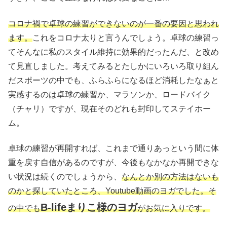
コロナ禍で卓球の練習ができないのが一番の要因と思われ
ます。
これをコロナ太りと言うんでしょう。卓球の練習っ
てそんなに私のスタイル維持に効果的だったんだ、と改め
て見直しました。考えてみるとたしかにいろいろ取り組ん
だスポーツの中でも、ふらふらになるほど消耗したなぁと
実感するのは卓球の練習か、マラソンか、ロードバイク
（チャリ）ですが、現在そのどれも封印してステイホー
ム。
卓球の練習が再開すれば、これまで通りあっという間に体
重を戻す自信があるのですが、今後もなかなか再開できな
い状況は続くのでしょうから、
なんとか別の方法はないも
のかと探していたところ、Youtube動画のヨガでした。そ
B-lifeまりこ様のヨガ
の中でも
がお気に入りです。