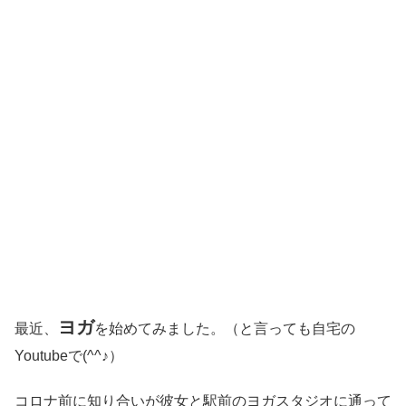
ヨガ
最近、
を始めてみました。（と言っても自宅の
Youtubeで(^^♪）
コロナ前に知り合いが彼女と駅前のヨガスタジオに通って