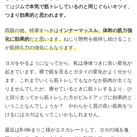
ては
ジムで本気で筋トレしているのと同じぐらいキツイ、
つまり効果的と思われます。
四肢の他、特筆すべきは
インナーマッスル、体幹の筋力強
化に効果的
だと思います。
ねじり態勢を維持し続けること
が
筋持久力の強化にもなります。
ヨガをやるようになってから、私は身体つきに良い変化が
起きています。裸で鏡を見るとガタイの変化がよく分かり
ます。これまでいくら筋トレしてもなかなか筋肉が太くな
りませんでしたが、痩せているときに筋トレするより、ひ
と回り太ってから筋トレした方がビルドアップに効果的と
いうことなんでしょうか？ やわらかく質の良い筋肉をつ
けるにはヨガはもってこいかもしれません。
最近はB-lifeまりこ様がエスカレートして、ヨガの域を逸