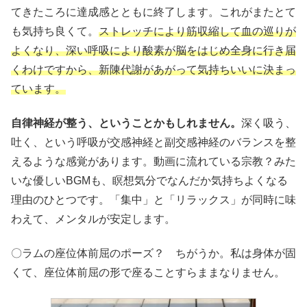
てきたころに達成感とともに終了します。これがまたとて
も気持ち良くて。
ストレッチにより筋収縮して血の巡りが
よくなり、深い呼吸により酸素が脳をはじめ全身に行き届
くわけですから、新陳代謝があがって気持ちいいに決まっ
ています。
自律神経が整う、ということかもしれません。
深く吸う、
吐く、という呼吸が交感神経と副交感神経のバランスを整
えるような感覚があります。動画に流れている宗教？みた
いな優しいBGMも、瞑想気分でなんだか気持ちよくなる
理由のひとつです。「集中」と「リラックス」が同時に味
わえて、メンタルが安定します。
〇ラムの座位体前屈のポーズ？ ちがうか。私は身体が固
くて、座位体前屈の形で座ることすらままなりません。