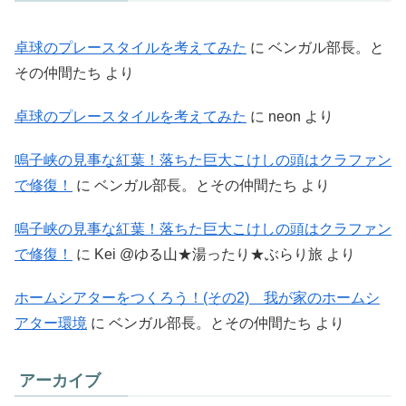
卓球のプレースタイルを考えてみた
に
ベンガル部長。と
その仲間たち
より
卓球のプレースタイルを考えてみた
に
neon
より
鳴子峡の見事な紅葉！落ちた巨大こけしの頭はクラファン
で修復！
に
ベンガル部長。とその仲間たち
より
鳴子峡の見事な紅葉！落ちた巨大こけしの頭はクラファン
で修復！
に
Kei @ゆる山★湯ったり★ぶらり旅
より
ホームシアターをつくろう！(その2) 我が家のホームシ
アター環境
に
ベンガル部長。とその仲間たち
より
アーカイブ