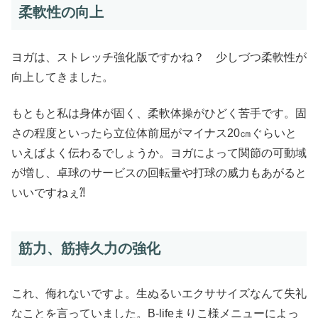
柔軟性の向上
ヨガは、ストレッチ強化版ですかね？ 少しづつ柔軟性が
向上してきました。
もともと私は身体が固く、柔軟体操がひどく苦手です。固
さの程度といったら立位体前屈がマイナス20㎝ぐらいと
いえばよく伝わるでしょうか。ヨガによって関節の可動域
が増し、卓球のサービスの回転量や打球の威力もあがると
いいですねぇ⁈
筋力、筋持久力の強化
これ、侮れないですよ。生ぬるいエクササイズなんて失礼
なことを言っていました。B-lifeまりこ様メニューによっ