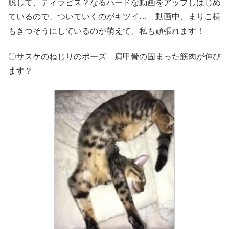
脱して、ティラピス？なるハードな動画をアップしはじめ
ているので、ついていくのがキツイ… 動画中、まりこ様
もきつそうにしているのが萌えて、私も頑張れます！
〇サスケのねじりのポーズ 肩甲骨の固まった筋肉が伸び
ます？