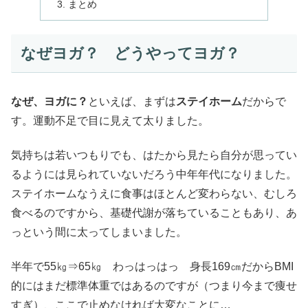
まとめ
なぜヨガ？ どうやってヨガ？
なぜ、ヨガに？
といえば、まずは
ステイホーム
だからで
す。運動不足で目に見えて太りました。
気持ちは若いつもりでも、はたから見たら自分が思ってい
るようには見られていないだろう中年年代になりました。
ステイホームなうえに食事はほとんど変わらない、むしろ
食べるのですから、基礎代謝が落ちていることもあり、あ
っという間に太ってしまいました。
半年で55㎏⇒65㎏ わっはっはっ 身長169㎝だからBMI
的にはまだ標準体重ではあるのですが（つまり今まで痩せ
すぎ）、ここで止めなければ大変なことに…