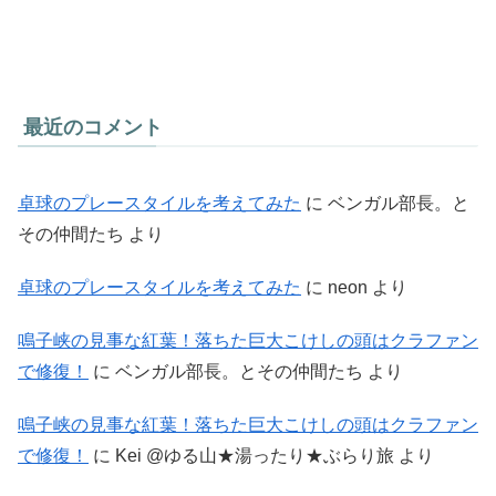
最近のコメント
卓球のプレースタイルを考えてみた
に
ベンガル部長。と
その仲間たち
より
卓球のプレースタイルを考えてみた
に
neon
より
鳴子峡の見事な紅葉！落ちた巨大こけしの頭はクラファン
で修復！
に
ベンガル部長。とその仲間たち
より
鳴子峡の見事な紅葉！落ちた巨大こけしの頭はクラファン
で修復！
に
Kei @ゆる山★湯ったり★ぶらり旅
より