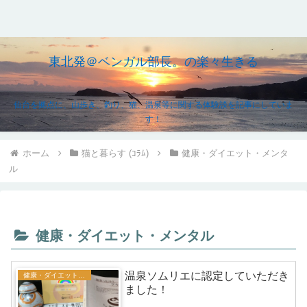
東北発＠ベンガル部長。の楽々生きる
仙台を拠点に、山歩き、釣り、猫、温泉等に関する体験談を記事にしていま
す！
ホーム
猫と暮らす (ｺﾗﾑ)
健康・ダイエット・メンタ
ル
健康・ダイエット・メンタル
温泉ソムリエに認定していただき
健康・ダイエット・メンタル
ました！