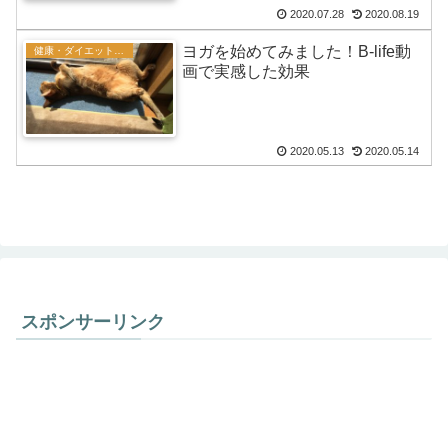
2020.07.28
2020.08.19
ヨガを始めてみました！B-life動
健康・ダイエット・メンタル
画で実感した効果
2020.05.13
2020.05.14
スポンサーリンク