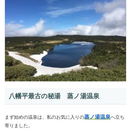
八幡平最古の秘湯 蒸ノ湯温泉
蒸ノ湯温泉
まず始めの温泉は、私のお気に入りの
へ立ち
寄りました。