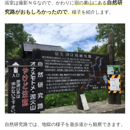
自然研
浴室は撮影ＮＧなので、かわりに
宿の裏山にある
究路がおもしろかったので
、様子
を紹介します。
自然研究路では、地獄の様子を遊歩道から観察できます。