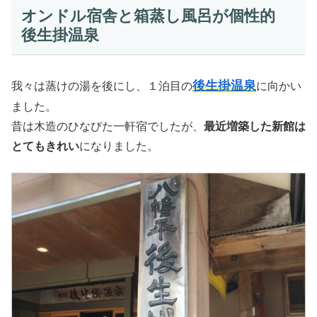
オンドル宿舎と箱蒸し風呂が個性的
後生掛温泉
後生掛温泉
我々は蒸けの湯を後にし、１泊目の
に向かい
ました。
昔は木造のひなびた一軒宿でしたが、
最近増築した新館は
とてもきれい
になりました。