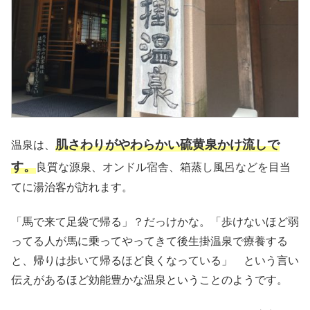
肌さわりがやわらかい硫黄泉かけ流しで
温泉は、
す。
良質な源泉、オンドル宿舎、箱蒸し風呂などを目当
てに湯治客が訪れます。
「馬で来て足袋で帰る」？だっけかな。「歩けないほど弱
ってる人が馬に乗ってやってきて後生掛温泉で療養する
と、帰りは歩いて帰るほど良くなっている」 という言い
伝えがあるほど効能豊かな温泉ということのようです。