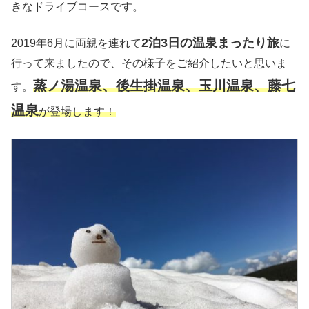
きなドライブコースです。
2泊3日の
温泉まったり旅
2019年6月に両親を連れて
に
行って来ましたので、その様子をご紹介したいと思いま
蒸ノ湯温泉、後生掛温泉、玉川温泉、藤七
す。
温泉
が登場します！