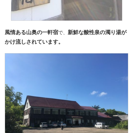
風情ある山奥の一軒宿
新鮮な酸性泉の濁り湯が
で、
かけ流しされています。