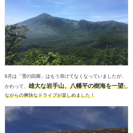
6月は「雪の回廊」はもう溶けてなくなっていましたが、
雄大な岩手山、八幡平の樹海を一望
かわって、
し
ながらの爽快なドライブが楽しめました！