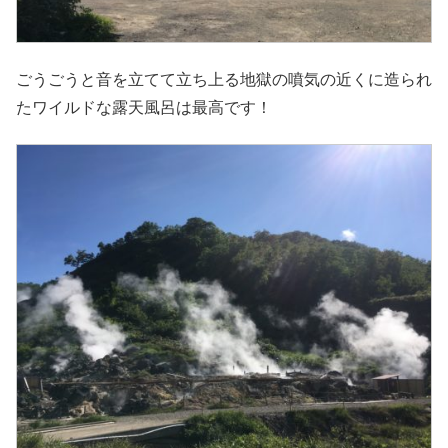
ごうごうと音を立てて立ち上る地獄の噴気の近くに造られ
たワイルドな露天風呂は最高です！