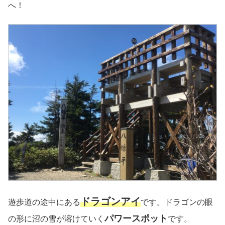
へ！
ドラゴンアイ
遊歩道の途中にある
です。ドラゴンの眼
パワースポット
の形に沼の雪が溶けていく
です。