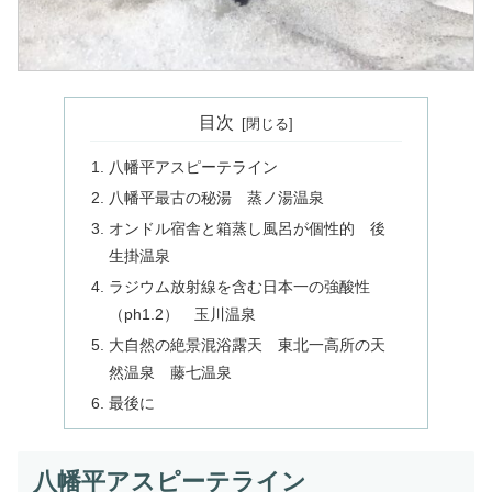
目次
八幡平アスピーテライン
八幡平最古の秘湯 蒸ノ湯温泉
オンドル宿舎と箱蒸し風呂が個性的 後
生掛温泉
ラジウム放射線を含む日本一の強酸性
（ph1.2） 玉川温泉
大自然の絶景混浴露天 東北一高所の天
然温泉 藤七温泉
最後に
八幡平アスピーテライン