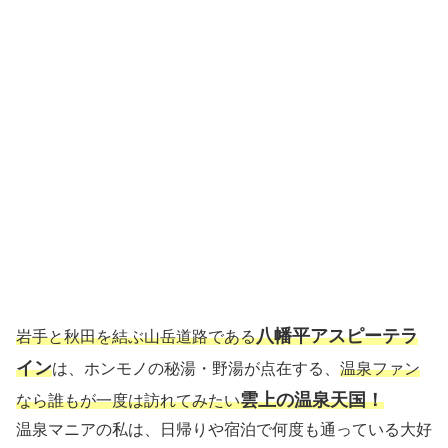
八幡平アスピーテラ
岩手と秋田を結ぶ山岳道路である
イン
は、ホンモノの
秘湯・野湯が点在する、
温泉ファン
雲上の温泉天国
！
なら誰もが一度は訪れてみたい
温泉マニアの私は、日帰りや宿泊で何度も通っている大好