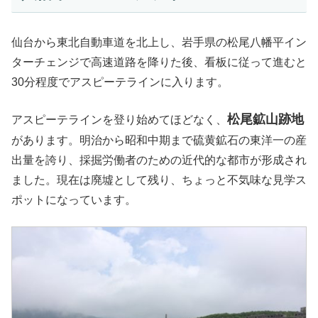
仙台から東北自動車道を北上し、岩手県の松尾八幡平イン
ターチェンジで高速道路を降りた後、看板に従って進むと
30分程度でアスピーテライン
に入ります。
松尾鉱山跡地
アスピーテラインを登り始めてほどなく、
があります。明治から昭和中期まで硫黄鉱石の東洋一の産
出量を誇り、採掘労働者のための近代的な都市が形成され
ました。現在は廃墟として残り、ちょっと不気味な見学ス
ポットになっています。