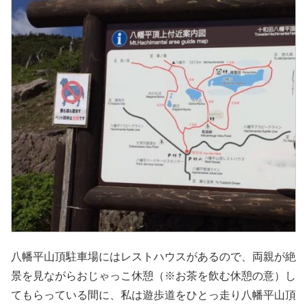
八幡平山頂駐車場にはレストハウスがあるので、両親が絶
景を見ながらおじゃっこ休憩（※お茶を飲む休憩の意）し
てもらっている間に、私は遊歩道をひとっ走り八幡平山頂