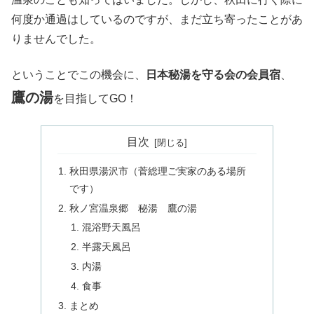
何度か通過はしているのですが、まだ立ち寄ったことがあ
りませんでした。
ということでこの機会に、
日本秘湯を守る会の会員宿
、
鷹の湯
を目指してGO！
目次
秋田県湯沢市（菅総理ご実家のある場所
です）
秋ノ宮温泉郷 秘湯 鷹の湯
混浴野天風呂
半露天風呂
内湯
食事
まとめ