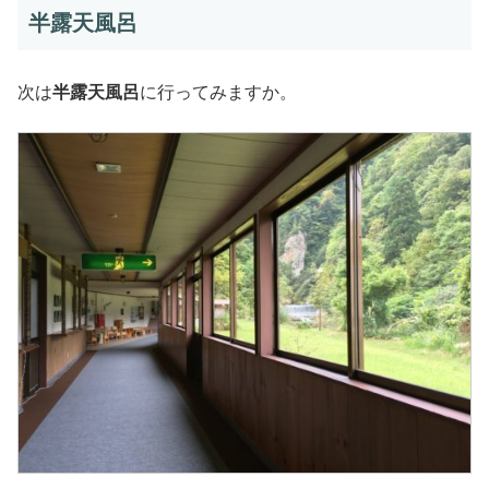
半露天風呂
次は
半露天風呂
に行ってみますか。