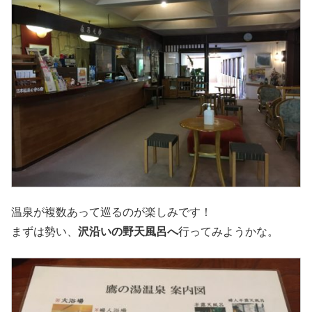
温泉が複数あって巡るのが楽しみです！
まずは勢い、
沢沿いの野天風呂へ
行ってみようかな。