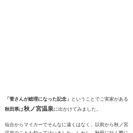
「菅さんが総理になった記念」
ということでご実家がある
秋ノ宮温泉
秋田県
は
に出かけてみました。
仙台からマイカーでそんなに遠くはなく、以前から秋ノ宮
温泉のことも知ってはいました。しかし、秋田に行く際に