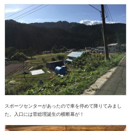
スポーツセンターがあったので車を停めて降りてみまし
た。入口には菅総理誕生の横断幕が！