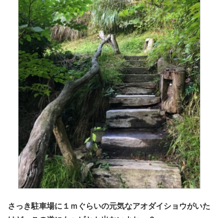
さっき駐車場に１ｍぐらいの元気なアオダイショウがいた