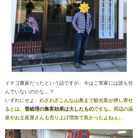
イチゴ農家だったという話ですが、今はご実家には誰も住
んでいないのかな…？
いずれにせよ、
わざわざこんな山奥まで観光客が押し寄せ
るとは、
菅総理の集客効果は大したもの
ですな。周辺の温
泉やお土産屋さんも売り上げ増加で良かったよねぇ。