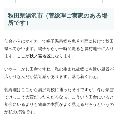
秋田県湯沢市（菅総理ご実家のある場
所です）
仙台からはマイカーで鳴子温泉郷を鬼首方面に抜けて秋田
県へ向かいます。鳴子から小一時間走ると農村地帯に入り
ます。ここが
秋ノ宮地区
になります。
いや～しかし田舎ですね。私の生まれ故郷にも近い風景が
広がりなんだか親近感があります。落ち着くわぁ。
菅総理はここから湯沢高校に通ったそうですが、冬は豪雪
でけっこう大変だったんだろなぁ。こういう田舎にいると
都会にいるよりも物事の本質がよく見えるだろうというの
が私の持論です。