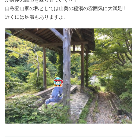
自称登山家の私としては山奥の秘湯の雰囲気に大満足‼
近くには足湯もありますよ。