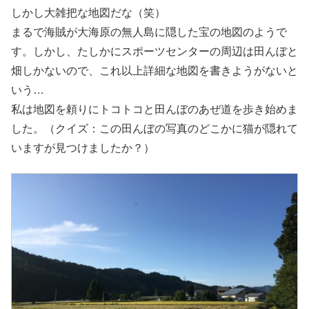
しかし大雑把な地図だな（笑）
まるで海賊が大海原の無人島に隠した宝の地図のようで
す。しかし、たしかにスポーツセンターの周辺は田んぼと
畑しかないので、これ以上詳細な地図を書きようがないと
いう…
私は地図を頼りにトコトコと田んぼのあぜ道を歩き始めま
した。（クイズ：この田んぼの写真のどこかに猫が隠れて
いますが見つけましたか？）