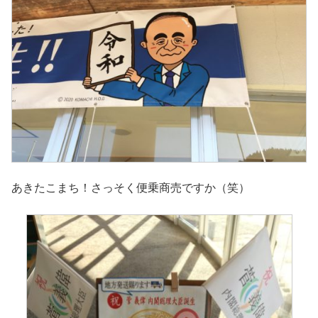
あきたこまち！さっそく便乗商売ですか（笑）