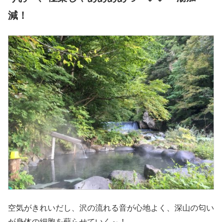
減！
空気がきれいだし、沢の流れる音が心地よく、深山の匂い
が身体の細胞を蘇らせていく～！