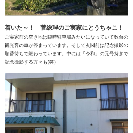
着いた～！ 菅総理のご実家にとうちゃこ！
ご実家前の空き地は臨時駐車場みたいになっていて数台の
観光客の車が停まっています。そして玄関前は記念撮影の
順番待ちで賑わっています。中には「令和」の元号持参で
記念撮影する方々も(笑）