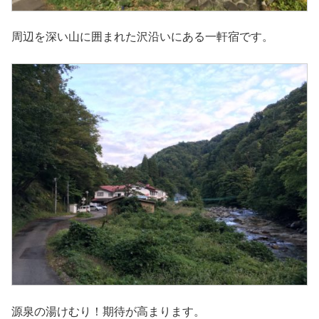
周辺を深い山に囲まれた沢沿いにある一軒宿です。
源泉の湯けむり！期待が高まります。