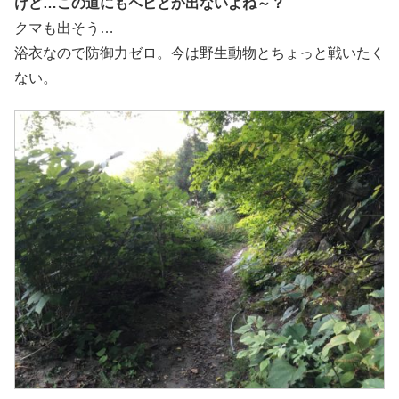
けど…この道にもヘビとか出ないよね～？
クマも出そう…
浴衣なので防御力ゼロ。今は野生動物とちょっと戦いたく
ない。