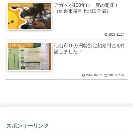
アガベが100年に一度の開花！
日常のひとコマ
（仙台市泉区七北田公園）
2020.11.24
仙台市10万円特別定額給付金を申
日常のひとコマ
請しました！
2020.06.09
2020.07.07
スポンサーリンク