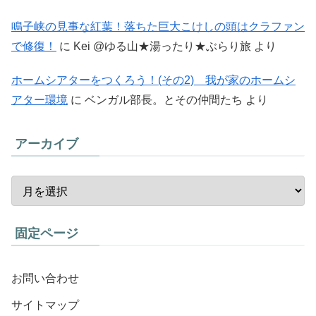
鳴子峡の見事な紅葉！落ちた巨大こけしの頭はクラファン
で修復！
に
Kei @ゆる山★湯ったり★ぶらり旅
より
ホームシアターをつくろう！(その2) 我が家のホームシ
アター環境
に
ベンガル部長。とその仲間たち
より
アーカイブ
固定ページ
お問い合わせ
サイトマップ